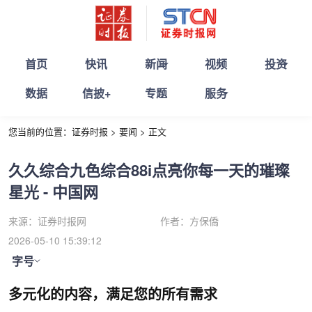
首页
快讯
新闻
视频
投资
数据
信披+
专题
服务
您当前的位置：
证券时报
>
要闻
>
正文
久久综合九色综合88i点亮你每一天的璀璨
星光 - 中国网
来源：
证券时报网
作者：
方保僑
2026-05-10 15:39:12
字号
多元化的内容，满足您的所有需求