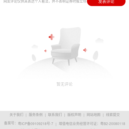
发表评论
网友评论仅供其表达个人看法，并不表明证券时报立场
暂无评论
关于我们
|
服务条例
|
联系我们
|
版权声明
|
网站地图
|
线索提交
备案号：
粤ICP备09109218号-7
|
增值电信业务经营许可证：粤B2-20080118