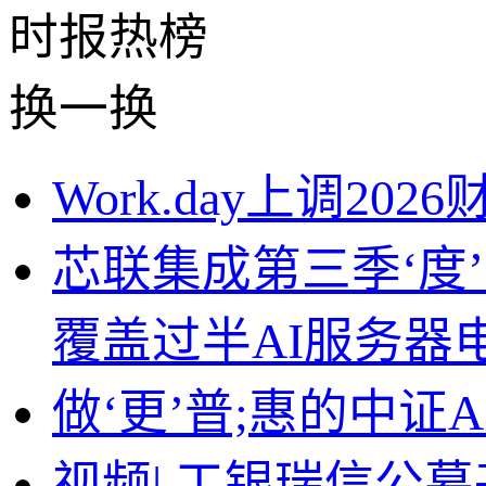
时报
热榜
换一换
Work.day上调20
芯联集成第三季‘度
覆盖过半AI服务器
做‘更’普;惠的中证A5
视频|,工银瑞信公