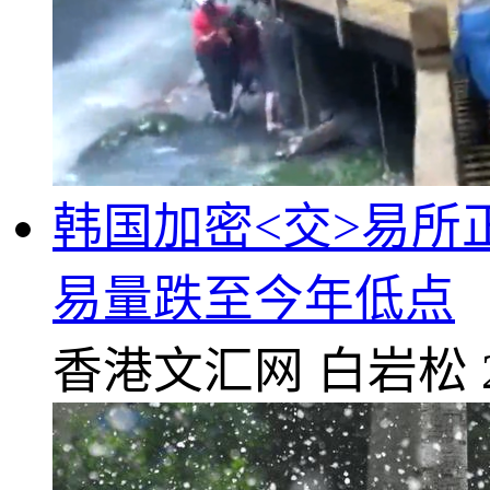
韩国加密<交>易所
易量跌至今年低点
香港文汇网
白岩松