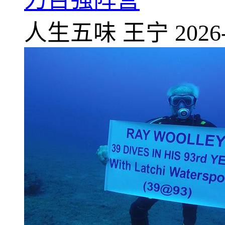
人生五味
王宁
2026