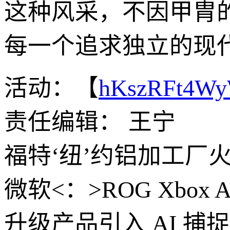
这种风采，不因甲胄
每一个追求独立的现
活动：【
hKszRFt4W
责任编辑： 王宁
福特‘纽’约铝加工厂
微软<：>ROG Xbox
升级产品引入 AI 捕