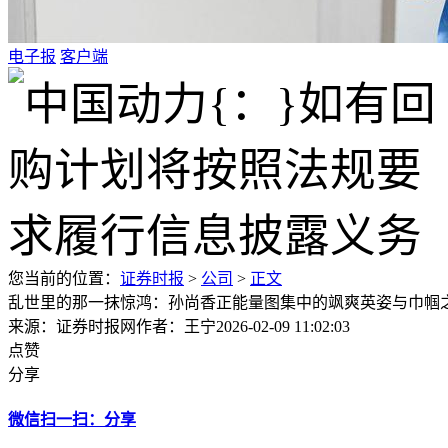
电子报
客户端
您当前的位置：
证券时报
>
公司
>
正文
乱世里的那一抹惊鸿：孙尚香正能量图集中的飒爽英姿与巾帼
来源：证券时报网
作者：王宁
2026-02-09 11:02:03
点赞
分享
微信扫一扫：分享