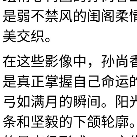
是弱不禁风的闺阁柔
美交织。
在这些影像中，孙尚
是真正掌握自己命运
弓如满月的瞬间。阳
条和坚毅的下颌轮廓