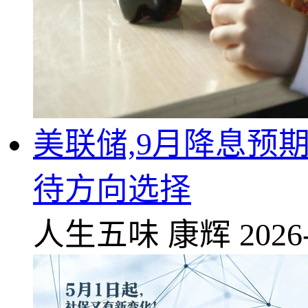
美联储,9月降息预
待方向选择
人生五味
康辉
2026