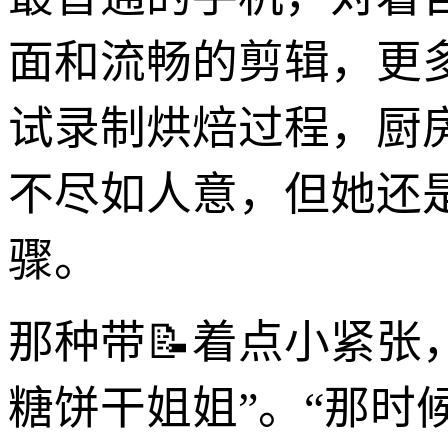
面和流畅的剪辑，更
试录制烘焙过程，厨
不尽如人意，但她还
骤。
那种带📝着点小紧张
糖饼干姐姐”。“那时