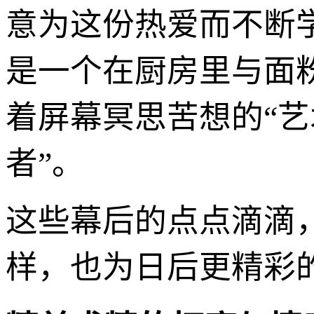
意为这份热爱而不断学
是一个在厨房里与面
着屏幕冥思苦想的“艺
者”。
这些幕后的点点滴滴，
样，也为日后更精彩