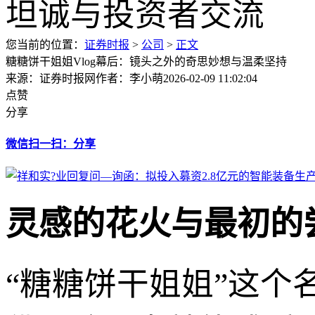
您当前的位置：
证券时报
>
公司
>
正文
糖糖饼干姐姐Vlog幕后：镜头之外的奇思妙想与温柔坚持
来源：证券时报网
作者：李小萌
2026-02-09 11:02:04
点赞
分享
微信扫一扫：分享
灵感的花火与最初的尝
“糖糖饼干姐姐”这