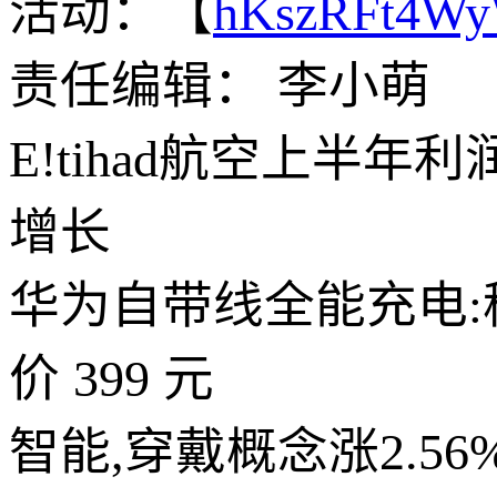
活动：【
hKszRFt4W
责任编辑： 李小萌
E!tihad航空上半
增长
华为自带线全能充电:移动
价 399 元
智能,穿戴概念涨2.5